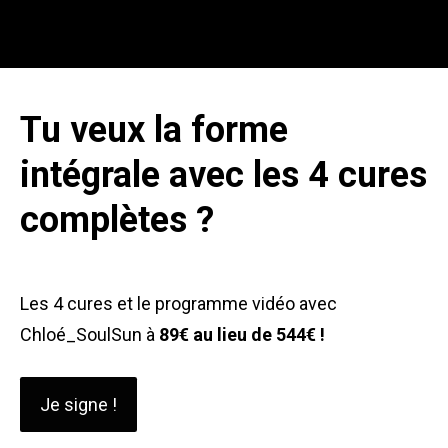
Tu veux la forme
intégrale avec les 4 cures
complètes ?
Les 4 cures et le programme vidéo avec
Chloé_SoulSun à
89€ au lieu de 544€ !
Je signe !