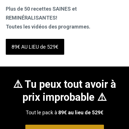
Plus de 50 recettes SAINES et 
REMINÉRALISANTES!
Toutes les vidéos des programmes.
89€ AU LIEU de 529€
⚠️ Tu peux tout avoir à
prix improbable ⚠️
Tout le pack à
89€ au lieu de 529€